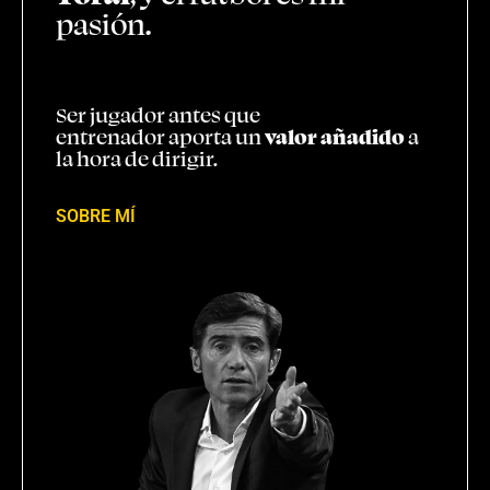
pasión.
Ser jugador antes que
entrenador aporta un
valor añadido
a
la hora de dirigir.
SOBRE MÍ