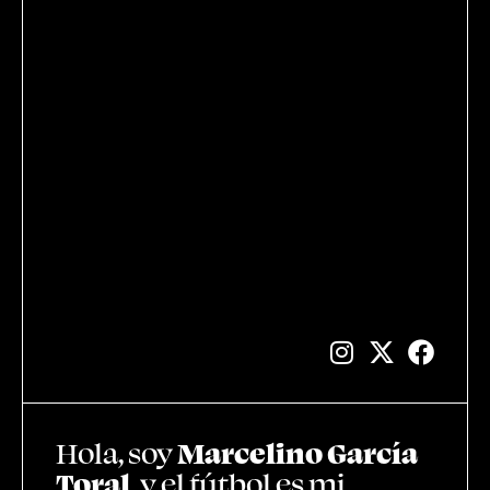
Hola, soy
Marcelino García
Toral
, y el fútbol es mi