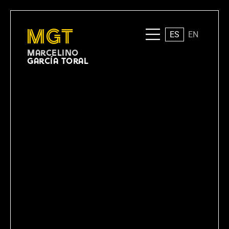
MGT
ES
EN
Marcelino
García Toral